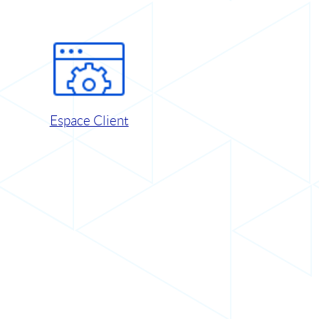
Espace Client